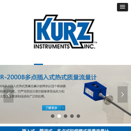
首页
新闻资讯
产品中心
应用案例
技术支持
认证证书
在线咨询
넳
넲