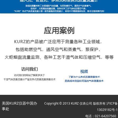
美国KURZ仪器中国办
Copyright © 2013 KURZ 仪表公司 版权所有
沪ICP备
事处
13029182号-1
电话：021-64207560