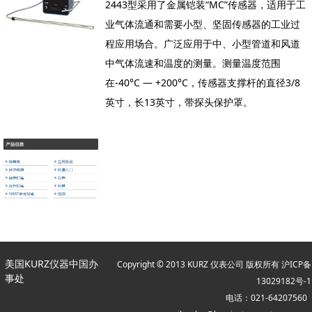
2443型采用了金属铠装“MC”传感器，适用于工
业气体流通和需要小型、坚固传感器的工业过
程应用场合。广泛应用于中、小型管道和风道
中气体流速和温度的测量。测量温度范围
在-40°C — +200°C，传感器支撑杆的直径3/8
英寸，长13英寸，带探头保护罩。
美国KURZ仪器中国办
Copyright © 2013 KURZ 仪表公司 版权所有
沪ICP备
事处
13029182号-1
电话：021-64207560